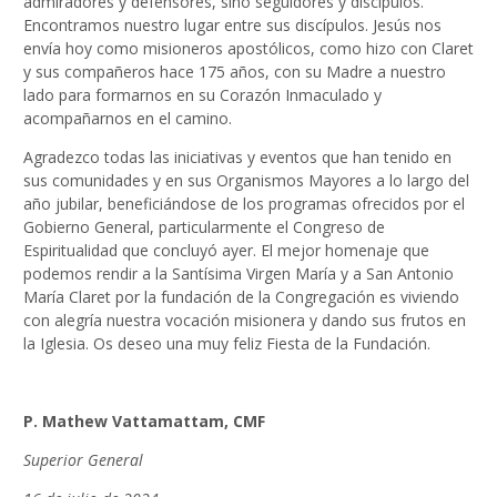
admiradores y defensores, sino seguidores y discípulos.
Encontramos nuestro lugar entre sus discípulos. Jesús nos
envía hoy como misioneros apostólicos, como hizo con Claret
y sus compañeros hace 175 años, con su Madre a nuestro
lado para formarnos en su Corazón Inmaculado y
acompañarnos en el camino.
Agradezco todas las iniciativas y eventos que han tenido en
sus comunidades y en sus Organismos Mayores a lo largo del
año jubilar, beneficiándose de los programas ofrecidos por el
Gobierno General, particularmente el Congreso de
Espiritualidad que concluyó ayer. El mejor homenaje que
podemos rendir a la Santísima Virgen María y a San Antonio
María Claret por la fundación de la Congregación es viviendo
con alegría nuestra vocación misionera y dando sus frutos en
la Iglesia. Os deseo una muy feliz Fiesta de la Fundación.
P. Mathew Vattamattam, CMF
Superior General