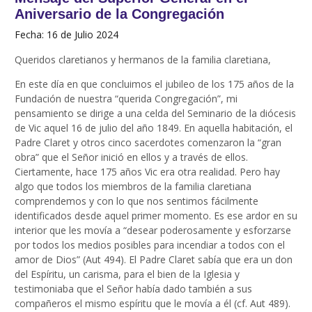
Aniversario de la Congregación
Fecha: 16 de Julio 2024
Queridos claretianos y hermanos de la familia claretiana,
En este día en que concluimos el jubileo de los 175 años de la
Fundación de nuestra “querida Congregación”, mi
pensamiento se dirige a una celda del Seminario de la diócesis
de Vic aquel 16 de julio del año 1849. En aquella habitación, el
Padre Claret y otros cinco sacerdotes comenzaron la “gran
obra” que el Señor inició en ellos y a través de ellos.
Ciertamente, hace 175 años Vic era otra realidad. Pero hay
algo que todos los miembros de la familia claretiana
comprendemos y con lo que nos sentimos fácilmente
identificados desde aquel primer momento. Es ese ardor en su
interior que les movía a “desear poderosamente y esforzarse
por todos los medios posibles para incendiar a todos con el
amor de Dios” (Aut 494). El Padre Claret sabía que era un don
del Espíritu, un carisma, para el bien de la Iglesia y
testimoniaba que el Señor había dado también a sus
compañeros el mismo espíritu que le movía a él (cf. Aut 489).