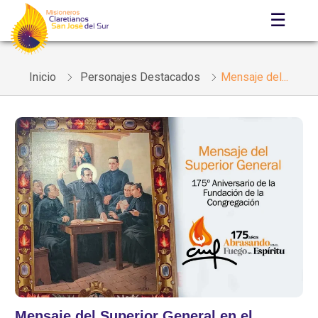
☰
Inicio
Personajes Destacados
Mensaje del...
Mensaje del Superior General en el