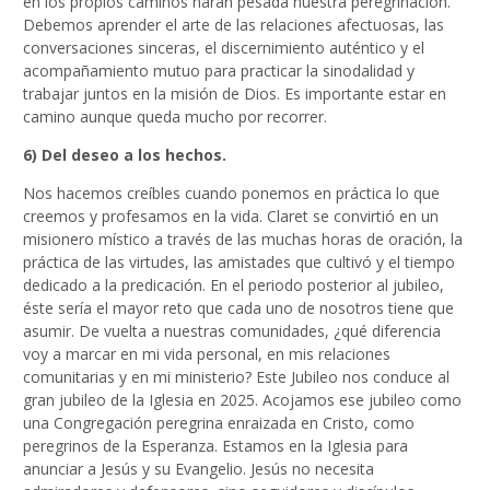
en los propios caminos harán pesada nuestra peregrinación.
Debemos aprender el arte de las relaciones afectuosas, las
conversaciones sinceras, el discernimiento auténtico y el
acompañamiento mutuo para practicar la sinodalidad y
trabajar juntos en la misión de Dios. Es importante estar en
camino aunque queda mucho por recorrer.
6) Del deseo a los hechos.
Nos hacemos creíbles cuando ponemos en práctica lo que
creemos y profesamos en la vida. Claret se convirtió en un
misionero místico a través de las muchas horas de oración, la
práctica de las virtudes, las amistades que cultivó y el tiempo
dedicado a la predicación. En el periodo posterior al jubileo,
éste sería el mayor reto que cada uno de nosotros tiene que
asumir. De vuelta a nuestras comunidades, ¿qué diferencia
voy a marcar en mi vida personal, en mis relaciones
comunitarias y en mi ministerio? Este Jubileo nos conduce al
gran jubileo de la Iglesia en 2025. Acojamos ese jubileo como
una Congregación peregrina enraizada en Cristo, como
peregrinos de la Esperanza. Estamos en la Iglesia para
anunciar a Jesús y su Evangelio. Jesús no necesita