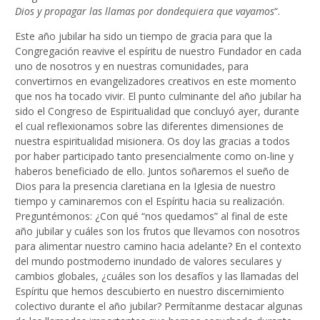
Dios y propagar las llamas por dondequiera que vayamos
“.
Este año jubilar ha sido un tiempo de gracia para que la
Congregación reavive el espíritu de nuestro Fundador en cada
uno de nosotros y en nuestras comunidades, para
convertirnos en evangelizadores creativos en este momento
que nos ha tocado vivir. El punto culminante del año jubilar ha
sido el Congreso de Espiritualidad que concluyó ayer, durante
el cual reflexionamos sobre las diferentes dimensiones de
nuestra espiritualidad misionera. Os doy las gracias a todos
por haber participado tanto presencialmente como on-line y
haberos beneficiado de ello. Juntos soñaremos el sueño de
Dios para la presencia claretiana en la Iglesia de nuestro
tiempo y caminaremos con el Espíritu hacia su realización.
Preguntémonos: ¿Con qué “nos quedamos” al final de este
año jubilar y cuáles son los frutos que llevamos con nosotros
para alimentar nuestro camino hacia adelante? En el contexto
del mundo postmoderno inundado de valores seculares y
cambios globales, ¿cuáles son los desafíos y las llamadas del
Espíritu que hemos descubierto en nuestro discernimiento
colectivo durante el año jubilar? Permítanme destacar algunas