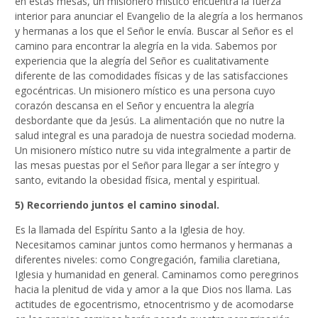
en estas mesas, un misionero místico encuentra la fuerza
interior para anunciar el Evangelio de la alegría a los hermanos
y hermanas a los que el Señor le envía. Buscar al Señor es el
camino para encontrar la alegría en la vida. Sabemos por
experiencia que la alegría del Señor es cualitativamente
diferente de las comodidades físicas y de las satisfacciones
egocéntricas. Un misionero místico es una persona cuyo
corazón descansa en el Señor y encuentra la alegría
desbordante que da Jesús. La alimentación que no nutre la
salud integral es una paradoja de nuestra sociedad moderna.
Un misionero místico nutre su vida integralmente a partir de
las mesas puestas por el Señor para llegar a ser íntegro y
santo, evitando la obesidad física, mental y espiritual.
5) Recorriendo juntos el camino sinodal.
Es la llamada del Espíritu Santo a la Iglesia de hoy.
Necesitamos caminar juntos como hermanos y hermanas a
diferentes niveles: como Congregación, familia claretiana,
Iglesia y humanidad en general. Caminamos como peregrinos
hacia la plenitud de vida y amor a la que Dios nos llama. Las
actitudes de egocentrismo, etnocentrismo y de acomodarse