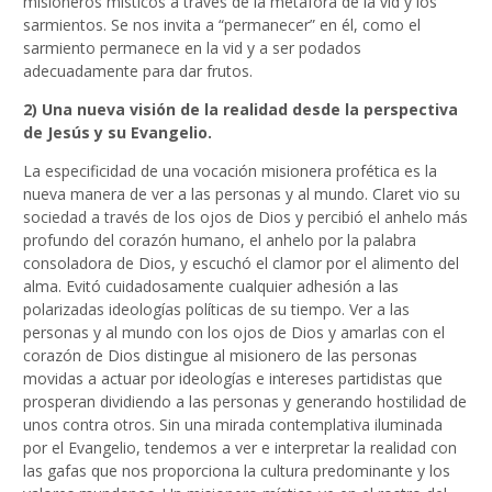
misioneros místicos a través de la metáfora de la vid y los
sarmientos. Se nos invita a “permanecer” en él, como el
sarmiento permanece en la vid y a ser podados
adecuadamente para dar frutos.
2) Una nueva visión de la realidad desde la perspectiva
de Jesús y su Evangelio.
La especificidad de una vocación misionera profética es la
nueva manera de ver a las personas y al mundo. Claret vio su
sociedad a través de los ojos de Dios y percibió el anhelo más
profundo del corazón humano, el anhelo por la palabra
consoladora de Dios, y escuchó el clamor por el alimento del
alma. Evitó cuidadosamente cualquier adhesión a las
polarizadas ideologías políticas de su tiempo. Ver a las
personas y al mundo con los ojos de Dios y amarlas con el
corazón de Dios distingue al misionero de las personas
movidas a actuar por ideologías e intereses partidistas que
prosperan dividiendo a las personas y generando hostilidad de
unos contra otros. Sin una mirada contemplativa iluminada
por el Evangelio, tendemos a ver e interpretar la realidad con
las gafas que nos proporciona la cultura predominante y los