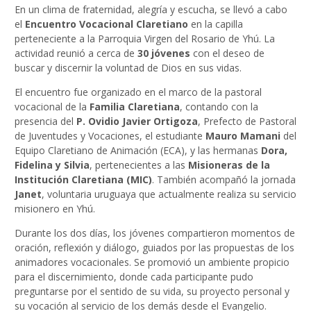
En un clima de fraternidad, alegría y escucha, se llevó a cabo
el
Encuentro Vocacional Claretiano
en la capilla
perteneciente a la Parroquia Virgen del Rosario de Yhú. La
actividad reunió a cerca de
30 jóvenes
con el deseo de
buscar y discernir la voluntad de Dios en sus vidas.
El encuentro fue organizado en el marco de la pastoral
vocacional de la
Familia Claretiana
, contando con la
presencia del
P. Ovidio Javier Ortigoza
, Prefecto de Pastoral
de Juventudes y Vocaciones, el estudiante
Mauro Mamani
del
Equipo Claretiano de Animación (ECA), y las hermanas
Dora,
Fidelina y Silvia
, pertenecientes a las
Misioneras de la
Institución Claretiana (MIC)
. También acompañó la jornada
Janet
, voluntaria uruguaya que actualmente realiza su servicio
misionero en Yhú.
Durante los dos días, los jóvenes compartieron momentos de
oración, reflexión y diálogo, guiados por las propuestas de los
animadores vocacionales. Se promovió un ambiente propicio
para el discernimiento, donde cada participante pudo
preguntarse por el sentido de su vida, su proyecto personal y
su vocación al servicio de los demás desde el Evangelio.