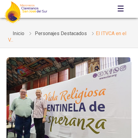
☰
Inicio
Personajes Destacados
El ITVCA en el
V...