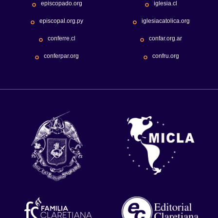
episcopado.org
iglesia.cl
episcopal.org.py
iglesiacatolica.org
conferre.cl
confar.org.ar
conferpar.org
confru.org