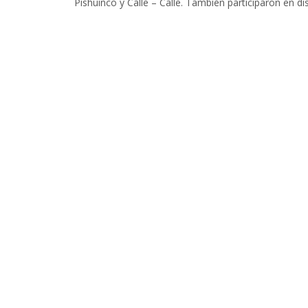
Pishuinco y Calle – Calle. También participaron en d