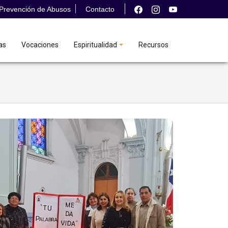
Prevención de Abusos
Contacto
as
Vocaciones
Espiritualidad
Recursos