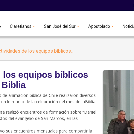
o
Claretianos
San José del Sur
Apostolado
Notici
tividades de los equipos bíblicos...
 los equipos bíblicos
 Biblia
de animación bíblica de Chile realizaron diversos
 en le marco de la celebración del mes de laBiblia.
ta realizó encuentros de formación sobre “Daniel
tos del evangelio de San Marcos, en las
vo sus encuentros mensuales para compartir la