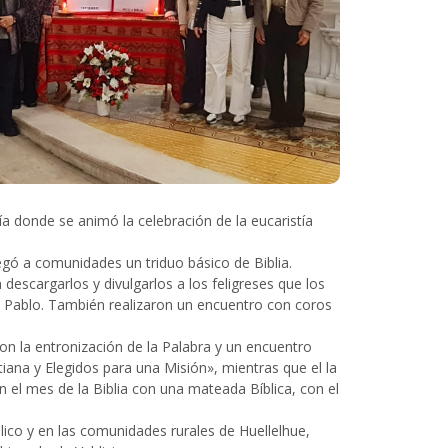
a donde se animó la celebración de la eucaristía
regó a comunidades un triduo básico de Biblia.
 descargarlos y divulgarlos a los feligreses que los
n Pablo. También realizaron un encuentro con coros
on la entronización de la Palabra y un encuentro
iana y Elegidos para una Misión», mientras que el la
 el mes de la Biblia con una mateada Bíblica, con el
ollico y en las comunidades rurales de Huellelhue,