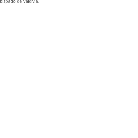
bispado de Valdivia.