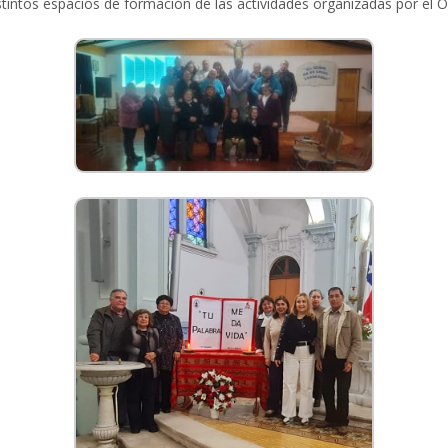
istintos espacios de formación de las actividades organizadas por el O