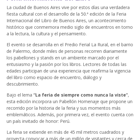
La ciudad de Buenos Aires vive por estos días una verdadera
fiesta cultural con el desarrollo de la 50.ª edición de la Feria
Internacional del Libro de Buenos Aires, un acontecimiento
histórico que conmemora medio siglo de encuentros en torno
a la lectura, la cultura y el pensamiento.
El evento se desarrolla en el Predio Ferial La Rural, en el barrio
de Palermo, donde miles de personas recorren diariamente
los pabellones y stands en un ambiente marcado por el
entusiasmo y la pasión por los libros. Lectores de todas las
edades participan de una experiencia que reafirma la vigencia
del libro como espacio de encuentro, diálogo y
descubrimiento.
Bajo el lema
“La feria de siempre como nunca la viste”
,
esta edición incorpora un Pabellón Homenaje que propone un
recorrido por la historia de la feria y sus momentos más
emblemáticos. Además, por primera vez, el evento cuenta con
un país invitado de honor: Perú.
La feria se extiende en más de 45 mil metros cuadrados y
proyecta convocar a más de un millón de visitantes y cerca de