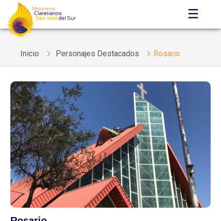
☰
Inicio
Personajes Destacados
Rosario
Rosario