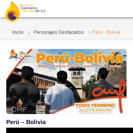
Inicio
Personajes Destacados
Perú - Bolivia
Perú – Bolivia