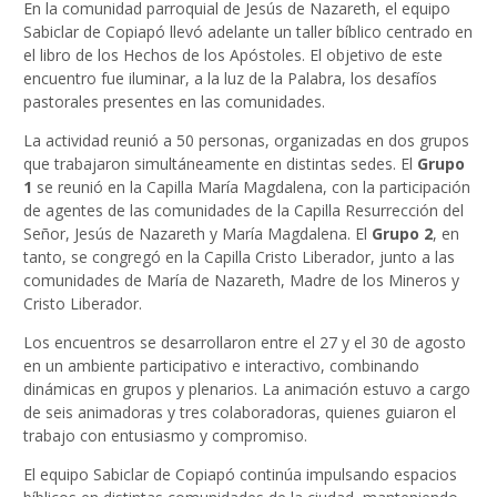
En la comunidad parroquial de Jesús de Nazareth, el equipo
Sabiclar de Copiapó llevó adelante un taller bíblico centrado en
el libro de los Hechos de los Apóstoles. El objetivo de este
encuentro fue iluminar, a la luz de la Palabra, los desafíos
pastorales presentes en las comunidades.
La actividad reunió a 50 personas, organizadas en dos grupos
que trabajaron simultáneamente en distintas sedes. El
Grupo
1
se reunió en la Capilla María Magdalena, con la participación
de agentes de las comunidades de la Capilla Resurrección del
Señor, Jesús de Nazareth y María Magdalena. El
Grupo 2
, en
tanto, se congregó en la Capilla Cristo Liberador, junto a las
comunidades de María de Nazareth, Madre de los Mineros y
Cristo Liberador.
Los encuentros se desarrollaron entre el 27 y el 30 de agosto
en un ambiente participativo e interactivo, combinando
dinámicas en grupos y plenarios. La animación estuvo a cargo
de seis animadoras y tres colaboradoras, quienes guiaron el
trabajo con entusiasmo y compromiso.
El equipo Sabiclar de Copiapó continúa impulsando espacios