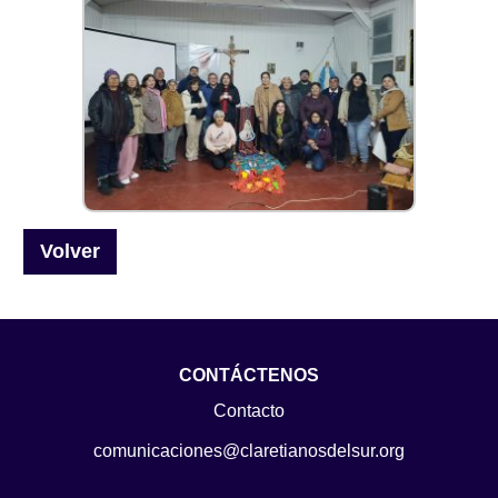
Volver
CONTÁCTENOS
Contacto
comunicaciones@claretianosdelsur.org