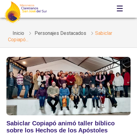
☰
Inicio
Personajes Destacados
Sabiclar
Copiapó...
Sabiclar Copiapó animó taller bíblico
sobre los Hechos de los Apóstoles