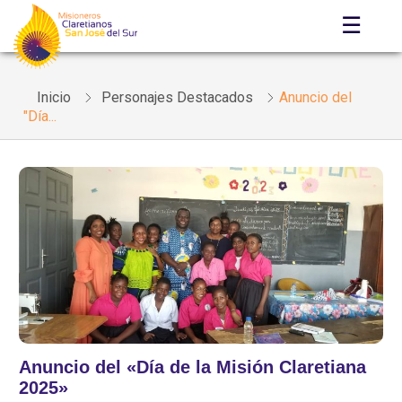
☰
Inicio
Personajes Destacados
Anuncio del
"Día...
Anuncio del «Día de la Misión Claretiana
2025»