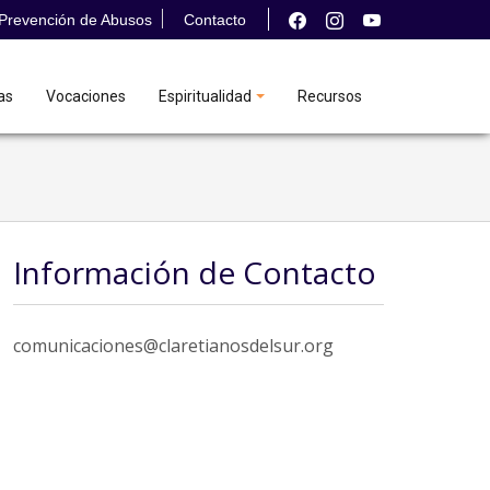
Prevención de Abusos
Contacto
as
Vocaciones
Espiritualidad
Recursos
Información de Contacto
comunicaciones@claretianosdelsur.org