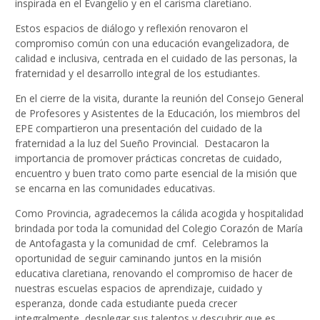
inspirada en el Evangelio y en el carisma claretiano.
Estos espacios de diálogo y reflexión renovaron el
compromiso común con una educación evangelizadora, de
calidad e inclusiva, centrada en el cuidado de las personas, la
fraternidad y el desarrollo integral de los estudiantes.
En el cierre de la visita, durante la reunión del Consejo General
de Profesores y Asistentes de la Educación, los miembros del
EPE compartieron una presentación del cuidado de la
fraternidad a la luz del Sueño Provincial. Destacaron la
importancia de promover prácticas concretas de cuidado,
encuentro y buen trato como parte esencial de la misión que
se encarna en las comunidades educativas.
Como Provincia, agradecemos la cálida acogida y hospitalidad
brindada por toda la comunidad del Colegio Corazón de María
de Antofagasta y la comunidad de cmf. Celebramos la
oportunidad de seguir caminando juntos en la misión
educativa claretiana, renovando el compromiso de hacer de
nuestras escuelas espacios de aprendizaje, cuidado y
esperanza, donde cada estudiante pueda crecer
integralmente, desplegar sus talentos y descubrir que es