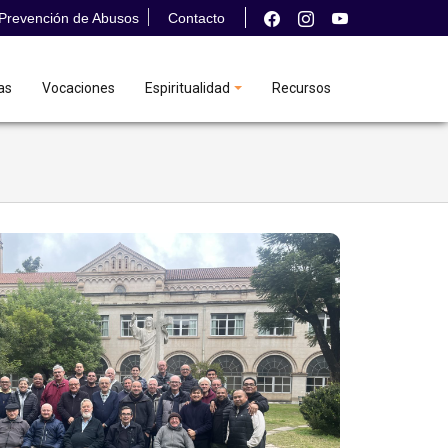
Prevención de Abusos
Contacto
as
Vocaciones
Espiritualidad
Recursos