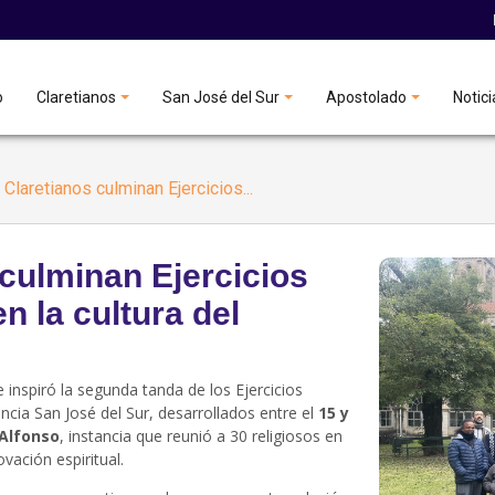
o
Claretianos
San José del Sur
Apostolado
Notici
Claretianos culminan Ejercicios...
culminan Ejercicios
n la cultura del
 inspiró la segunda tanda de los Ejercicios
incia San José del Sur, desarrollados entre el
15 y
 Alfonso
, instancia que reunió a 30 religiosos en
vación espiritual.