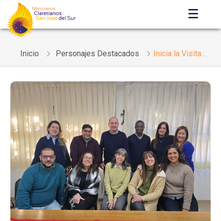
☰
Inicio
Personajes Destacados
Inicia la Visita...