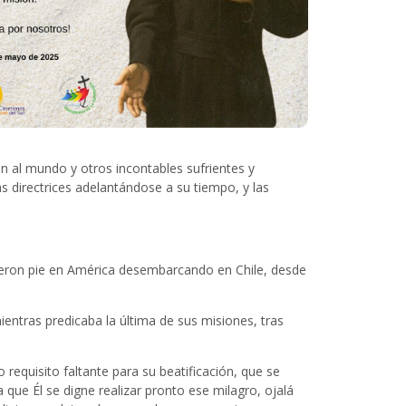
an al mundo y otros incontables sufrientes y
s directrices adelantándose a su tiempo, y las
usieron pie en América desembarcando en Chile, desde
entras predicaba la última de sus misiones, tras
requisito faltante para su beatificación, que se
ue Él se digne realizar pronto ese milagro, ojalá