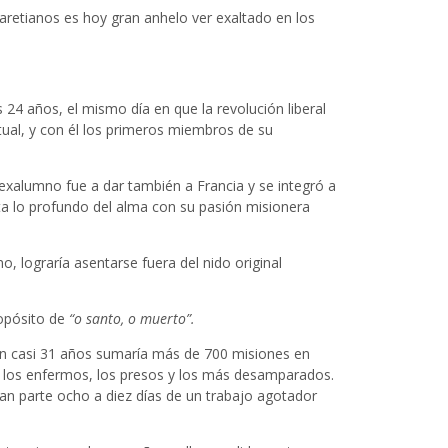
claretianos es hoy gran anhelo ver exaltado en los
24 años, el mismo día en que la revolución liberal
ritual, y con él los primeros miembros de su
l exalumno fue a dar también a Francia y se integró a
sta lo profundo del alma con su pasión misionera
, lograría asentarse fuera del nido original
ropósito de
“o santo, o muerto”.
 En casi 31 años sumaría más de 700 misiones en
 a los enfermos, los presos y los más desamparados.
an parte ocho a diez días de un trabajo agotador