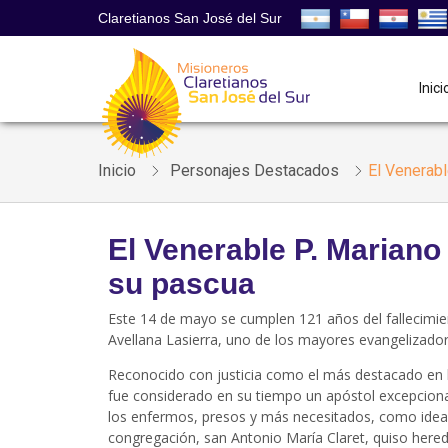
Claretianos San José del Sur
Inici
Inicio
Personajes Destacados
El Venerabl
El Venerable P. Mariano
su pascua
Este 14 de mayo se cumplen 121 años del fallecimie
Avellana Lasierra, uno de los mayores evangelizadore
Reconocido con justicia como el más destacado en la
fue considerado en su tiempo un apóstol excepciona
los enfermos, presos y más necesitados, como ideal
congregación, san Antonio María Claret, quiso hereda