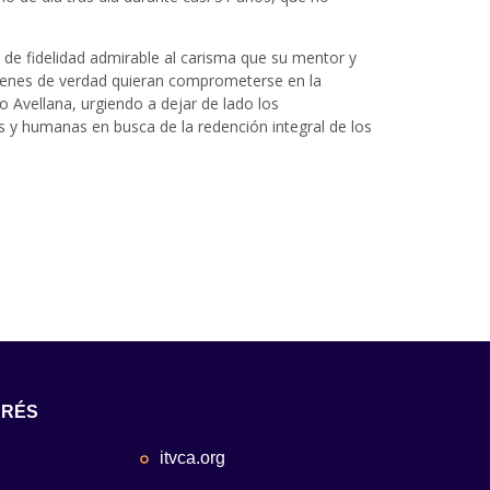
 de fidelidad admirable al carisma que su mentor y
 quienes de verdad quieran comprometerse en la
 Avellana, urgiendo a dejar de lado los
as y humanas en busca de la redención integral de los
ERÉS
itvca.org