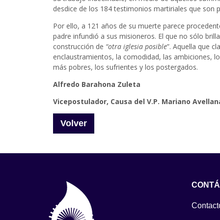
desdice de los 184 testimonios martiriales que son p
Por ello, a 121 años de su muerte parece procedente
padre infundió a sus misioneros. El que no sólo bril
construcción de
“otra iglesia posible
”. Aquella que c
enclaustramientos, la comodidad, las ambiciones, los
más pobres, los sufrientes y los postergados.
Alfredo Barahona Zuleta
Vicepostulador, Causa del V.P. Mariano Avellan
Volver
CONTÁ
Contact