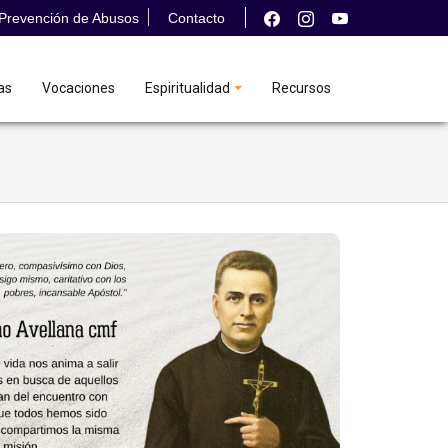
Prevención de Abusos
Contacto
as
Vocaciones
Espiritualidad
Recursos