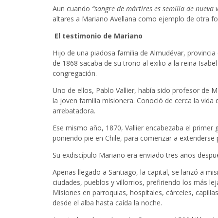
Aun cuando
“sangre de mártires es semilla de nueva 
altares a Mariano Avellana como ejemplo de otra for
El testimonio de Mariano
Hijo de una piadosa familia de Almudévar, provincia
de 1868 sacaba de su trono al exilio a la reina Isabel
congregación.
Uno de ellos, Pablo Vallier, había sido profesor de 
la joven familia misionera. Conoció de cerca la vida
arrebatadora.
Ese mismo año, 1870, Vallier encabezaba el primer gr
poniendo pie en Chile, para comenzar a extenderse 
Su exdiscípulo Mariano era enviado tres años despué
Apenas llegado a Santiago, la capital, se lanzó a m
ciudades, pueblos y villorrios, prefiriendo los más
Misiones en parroquias, hospitales, cárceles, capil
desde el alba hasta caída la noche.