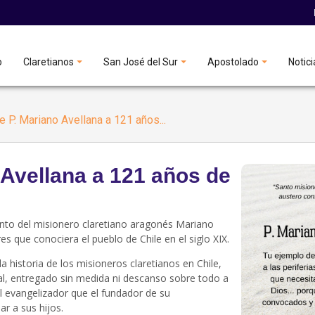
o
Claretianos
San José del Sur
Apostolado
Notici
e P. Mariano Avellana a 121 años...
 Avellana a 121 años de
nto del misionero claretiano aragonés Mariano
s que conociera el pueblo de Chile en el siglo XIX.
 historia de los misioneros claretianos en Chile,
l, entregado sin medida ni descanso sobre todo a
 evangelizador que el fundador de su
r a sus hijos.